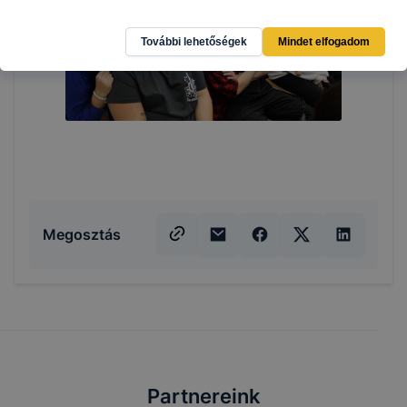
További lehetőségek
Mindet elfogadom
Megosztás
Partnereink