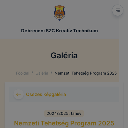
Debreceni SZC Kreatív Technikum
Galéria
/
/
Főoldal
Galéria
Nemzeti Tehetség Program 2025
Összes képgaléria
2024/2025. tanév
Nemzeti Tehetség Program 2025