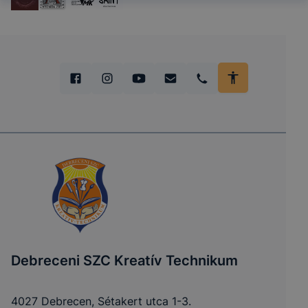
Debreceni SZC Kreatív Technikum
4027 Debrecen, Sétakert utca 1-3.