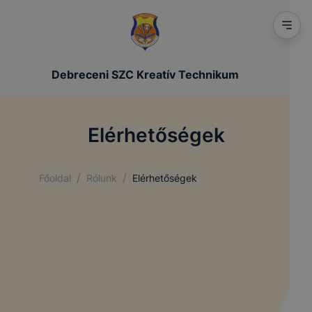
Debreceni SZC Kreatív Technikum
Elérhetőségek
/
/
Főoldal
Rólunk
Elérhetőségek