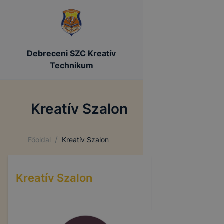
Debreceni SZC Kreatív
Technikum
Kreatív Szalon
/
Főoldal
Kreatív Szalon
Kreatív Szalon