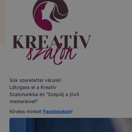
Sok szeretettel várunk!
Látogass el a Kreatív
Szalonunkba és "Szépülj a jövő
mestereivel!"
Kövess minket
Facebookon
!