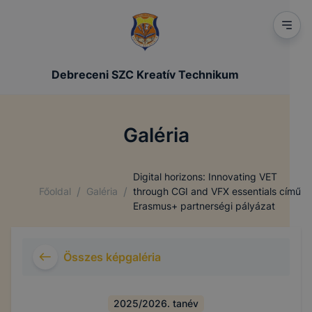
Debreceni SZC Kreatív Technikum
Galéria
Digital horizons: Innovating VET
/
/
Főoldal
Galéria
through CGI and VFX essentials című
Erasmus+ partnerségi pályázat
Összes képgaléria
2025/2026. tanév