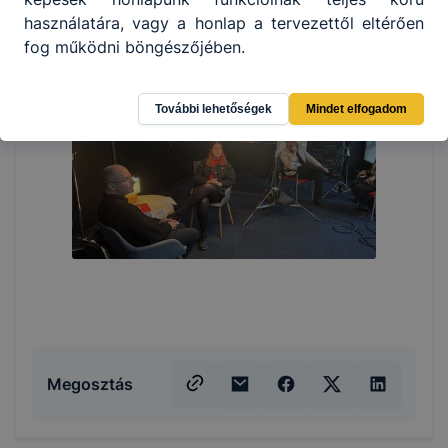
használatára, vagy a honlap a tervezettől eltérően
fog működni böngészőjében.
További lehetőségek
Mindet elfogadom
Megosztás