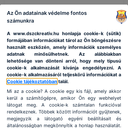
Az Ön adatainak védelme fontos
számunkra
A www.dszckreativ.hu honlapja cookie-k (sütik)
formájában információkat tárol az Ön böngészésre
használt eszközén, amely információk személyes
adatnak minősülhetnek. Az alábbiakban
lehetősége van dönteni arról, hogy mely típusú
cookie-k alkalmazását kívánja engedélyezni. A
cookie-k alkalmazásáról teljeskörű információkat a
Cookie tájékoztatóban
talál.
Mi az a cookie? A cookie egy kis fájl, amely akkor
kerül a számítógépre, amikor Ön egy webhelyet
látogat meg. A cookie-k számtalan funkcióval
rendelkeznek. Többek között információt gyűjtenek,
megjegyzik a látogató egyéni beállításait és
általánosságban megkönnyítik a honlap használatát.