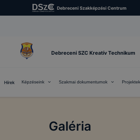
Debreceni Szakképzési Centrum
Debreceni SZC Kreatív Technikum
Képzéseink
Szakmai dokumentumok
Projekte
Hírek
Galéria