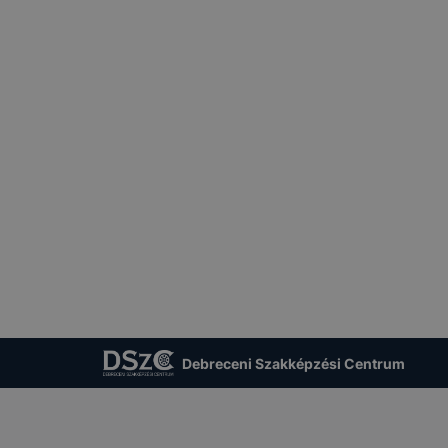
Debreceni Szakképzési Centrum