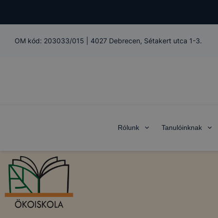
OM kód:
203033/015
|
4027 Debrecen, Sétakert utca 1-3.
Rólunk
Tanulóinknak