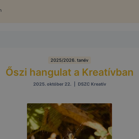
n
2025/2026. tanév
Őszi hangulat a Kreatívban
2025. október 22.
|
DSZC Kreatív