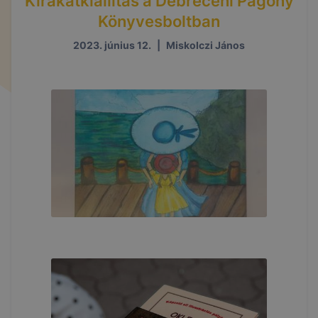
Kirakatkiállítás a Debreceni Pagony
Könyvesboltban
2023. június 12.
|
Miskolczi János