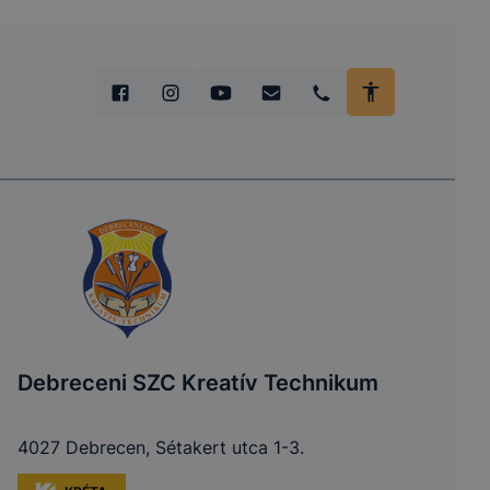
Debreceni SZC Kreatív Technikum
4027 Debrecen, Sétakert utca 1-3.