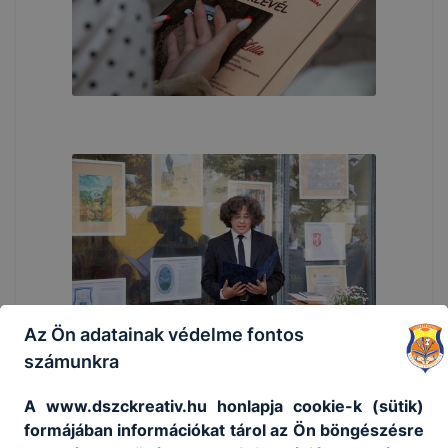
Az Ön adatainak védelme fontos
számunkra
A www.dszckreativ.hu honlapja cookie-k (sütik)
formájában információkat tárol az Ön böngészésre