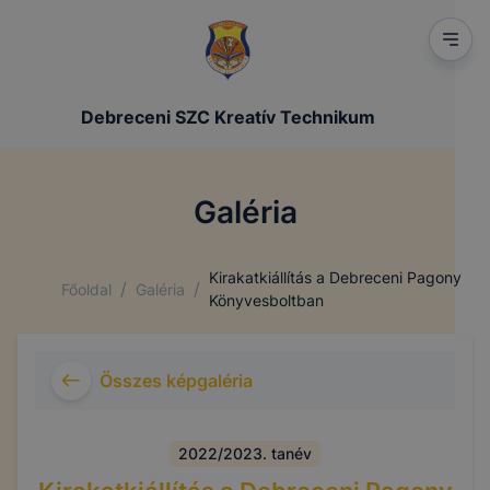
Debreceni SZC Kreatív Technikum
Galéria
Kirakatkiállítás a Debreceni Pagony
/
/
Főoldal
Galéria
Könyvesboltban
Összes képgaléria
2022/2023. tanév